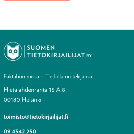
Faktahommissa – Tiedolla on tekijänsä
Hietalahdenranta 15 A 8
00180 Helsinki
toimisto@tietokirjailijat.fi
09 4542 250