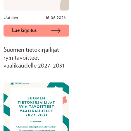
Uutinen
16.06.2026
Lue kirjoitus
Suomen tietokirjailijat
ry:n tavoitteet
vaalikaudelle 2027–2031