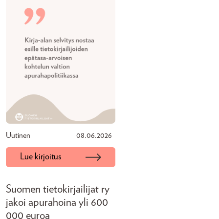
Uutinen
08.06.2026
Lue kirjoitus
Suomen tietokirjailijat ry
jakoi apurahoina yli 600
000 euroa