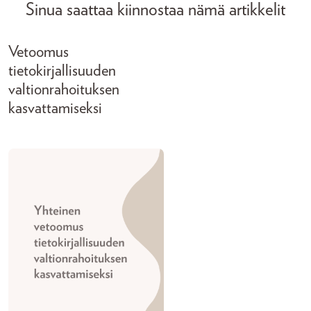
Sinua saattaa kiinnostaa nämä artikkelit
Vetoomus
tietokirjallisuuden
valtionrahoituksen
kasvattamiseksi