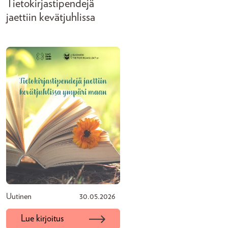
Tietokirjastipendejä
jaettiin kevätjuhlissa
Uutinen
30.05.2026
Lue kirjoitus