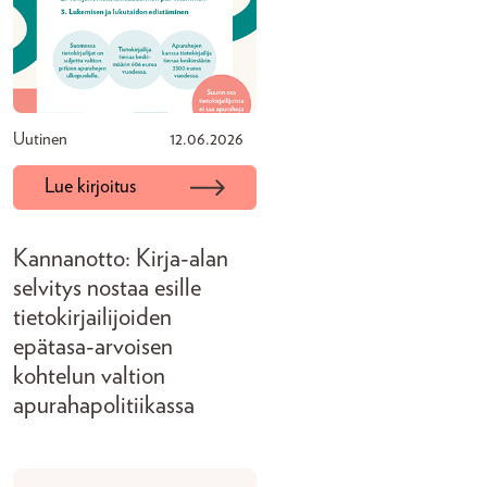
Uutinen
12.06.2026
Lue kirjoitus
Kannanotto: Kirja-alan
selvitys nostaa esille
tietokirjailijoiden
epätasa-arvoisen
kohtelun valtion
apurahapolitiikassa