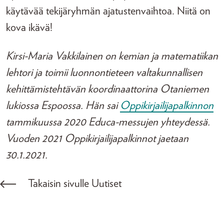
käytävää tekijäryhmän ajatustenvaihtoa. Niitä on
kova ikävä!
Kirsi-Maria Vakkilainen on kemian ja matematiikan
lehtori ja toimii luonnontieteen valtakunnallisen
kehittämistehtävän koordinaattorina Otaniemen
lukiossa Espoossa. Hän sai
Oppikirjailijapalkinnon
tammikuussa 2020 Educa-messujen yhteydessä.
Vuoden 2021 Oppikirjailijapalkinnot jaetaan
30.1.2021.
Takaisin sivulle Uutiset