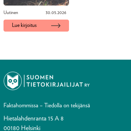
Uutinen
30.05.2026
Lue kirjoitus
Faktahommissa – Tiedolla on tekijänsä
Hietalahdenranta 15 A 8
00180 Helsinki