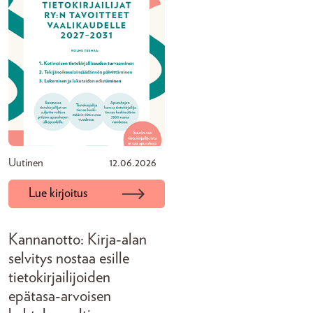
Uutinen
12.06.2026
Lue kirjoitus
Kannanotto: Kirja-alan
selvitys nostaa esille
tietokirjailijoiden
epätasa-arvoisen