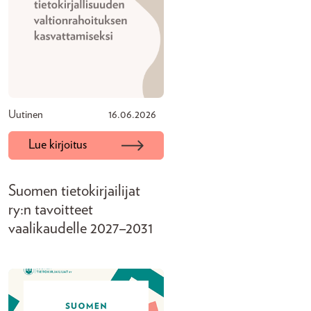
Uutinen
16.06.2026
Lue kirjoitus
Suomen tietokirjailijat
ry:n tavoitteet
vaalikaudelle 2027–2031