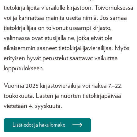
tietokirjailijoita vierailulle kirjastoon. Toivomuksessa
voi ja kannattaa mainita useita nimiä. Jos samaa
tietokirjailijaa on toivonut useampi kirjasto,
valinnassa ovat etusijalla ne, jotka eivät ole
aikaisemmin saaneet tietokirjailijavierailijaa. Myös
erityisen hyvät perustelut saattavat vaikuttaa
lopputulokseen.
Vuonna 2025 kirjastovierailuja voi hakea 7.–22.
toukokuuta. Lasten ja nuorten tietokirjapäivää
vietetään 4. syyskuuta.
Lisätiedot ja hakulomake