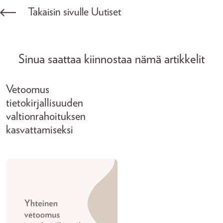
Takaisin sivulle Uutiset
Sinua saattaa kiinnostaa nämä artikkelit
Vetoomus
tietokirjallisuuden
valtionrahoituksen
kasvattamiseksi