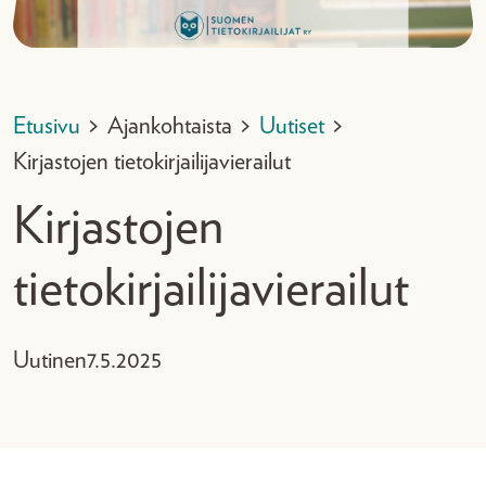
Etusivu
>
Ajankohtaista
>
Uutiset
>
Kirjastojen tietokirjailijavierailut
Kirjastojen
tietokirjailijavierailut
Uutinen
7.5.2025