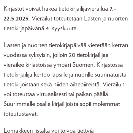
Kirjastot voivat hakea tietokirjailijavierailua
7.–
22.5.2025
. Vierailut toteutetaan Lasten ja nuorten
tietokirjapäivänä 4. syyskuuta.
Lasten ja nuorten tietokirjapäivää vietetään kerran
vuodessa syksyisin, jolloin 20 tietokirjailijaa
vierailee kirjastoissa ympäri Suomen. Kirjastossa
tietokirjailija kertoo lapsille ja nuorille suunnatuista
tietokirjoistaan sekä niiden aihepiireistä. Vierailun
voi toteuttaa virtuaalisesti tai paikan päällä.
Suurimmalle osalle kirjailijoista sopii molemmat
toteutustavat.
Lomakkeen listalta voi toivoa tiettyjä