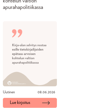
kohtelun valtion
apurahapolitiikassa
Uutinen
08.06.2026
Lue kirjoitus