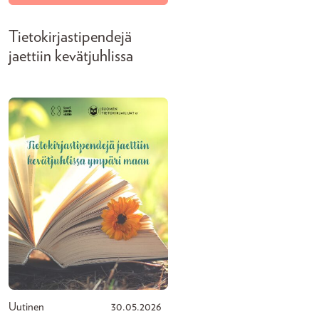
Tietokirjastipendejä
jaettiin kevätjuhlissa
Uutinen
30.05.2026