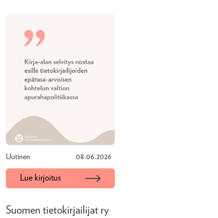
Uutinen
08.06.2026
Lue kirjoitus
Suomen tietokirjailijat ry