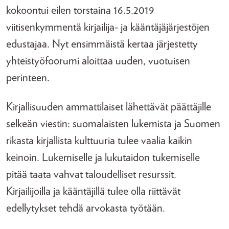
kokoontui eilen torstaina 16.5.2019
viitisenkymmentä kirjailija- ja kääntäjäjärjestöjen
edustajaa. Nyt ensimmäistä kertaa järjestetty
yhteistyöfoorumi aloittaa uuden, vuotuisen
perinteen.
Kirjallisuuden ammattilaiset lähettävät päättäjille
selkeän viestin: suomalaisten lukemista ja Suomen
rikasta kirjallista kulttuuria tulee vaalia kaikin
keinoin. Lukemiselle ja lukutaidon tukemiselle
pitää taata vahvat taloudelliset resurssit.
Kirjailijoilla ja kääntäjillä tulee olla riittävät
edellytykset tehdä arvokasta työtään.