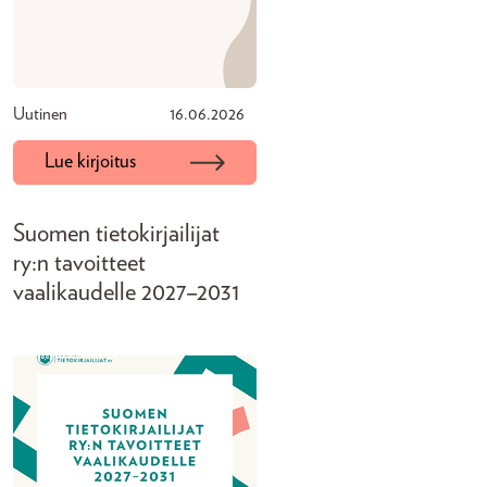
Uutinen
16.06.2026
Lue kirjoitus
Suomen tietokirjailijat
ry:n tavoitteet
vaalikaudelle 2027–2031