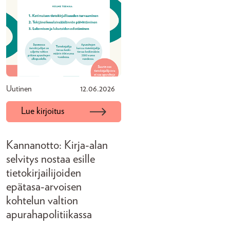
Uutinen
12.06.2026
Lue kirjoitus
Kannanotto: Kirja-alan
selvitys nostaa esille
tietokirjailijoiden
epätasa-arvoisen
kohtelun valtion
apurahapolitiikassa