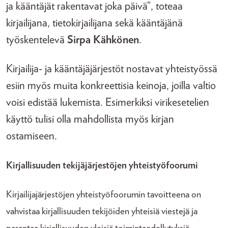
ja kääntäjät rakentavat joka päivä”, toteaa
kirjailijana, tietokirjailijana sekä kääntäjänä
työskentelevä
Sirpa Kähkönen
.
Kirjailija- ja kääntäjäjärjestöt nostavat yhteistyössä
esiin myös muita konkreettisia keinoja, joilla valtio
voisi edistää lukemista. Esimerkiksi virikesetelien
käyttö tulisi olla mahdollista myös kirjan
ostamiseen.
Kirjallisuuden tekijäjärjestöjen yhteistyöfoorumi
Kirjailijajärjestöjen yhteistyöfoorumin tavoitteena on
vahvistaa kirjallisuuden tekijöiden yhteisiä viestejä ja