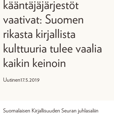
kääntäjäjärjestöt
vaativat: Suomen
rikasta kirjallista
kulttuuria tulee vaalia
kaikin keinoin
Uutinen
17.5.2019
Suomalaisen Kirjallisuuden Seuran juhlasaliin