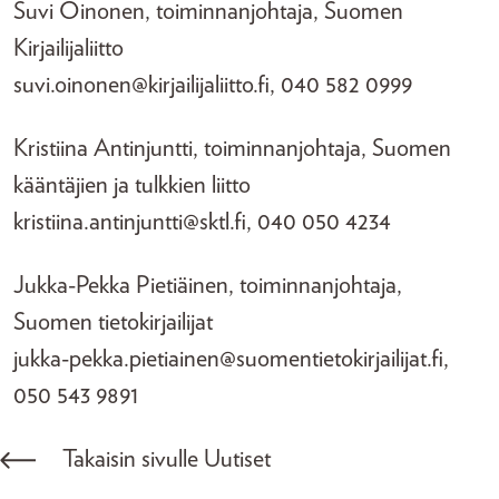
Suvi Oinonen, toiminnanjohtaja, Suomen
Kirjailijaliitto
suvi.oinonen@kirjailijaliitto.fi, 040 582 0999
Kristiina Antinjuntti, toiminnanjohtaja, Suomen
kääntäjien ja tulkkien liitto
kristiina.antinjuntti@sktl.fi, 040 050 4234
Jukka-Pekka Pietiäinen, toiminnanjohtaja,
Suomen tietokirjailijat
jukka-pekka.pietiainen@suomentietokirjailijat.fi,
050 543 9891
Takaisin sivulle Uutiset