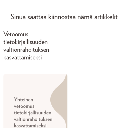
Sinua saattaa kiinnostaa nämä artikkelit
Vetoomus
tietokirjallisuuden
valtionrahoituksen
kasvattamiseksi