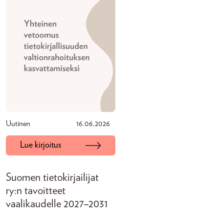
Uutinen
16.06.2026
Lue kirjoitus
Suomen tietokirjailijat
ry:n tavoitteet
vaalikaudelle 2027–2031