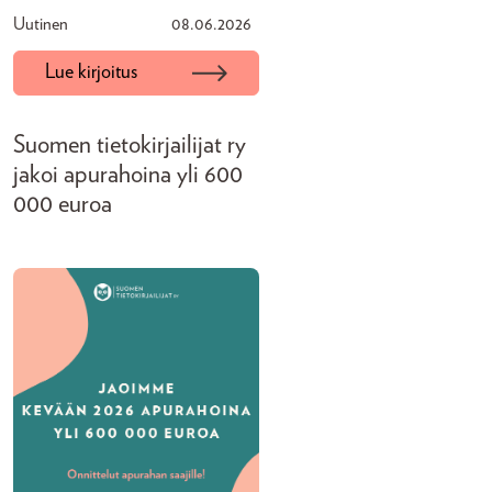
Uutinen
08.06.2026
Lue kirjoitus
Suomen tietokirjailijat ry
jakoi apurahoina yli 600
000 euroa