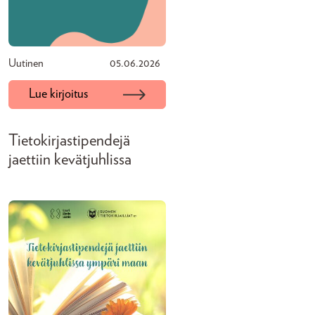
Uutinen
05.06.2026
Lue kirjoitus
Tietokirjastipendejä
jaettiin kevätjuhlissa