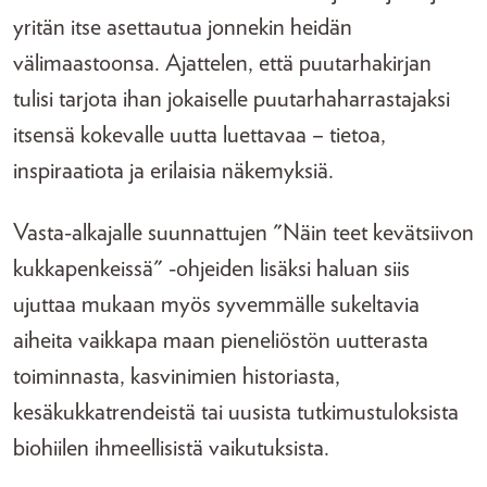
yritän itse asettautua jonnekin heidän
välimaastoonsa. Ajattelen, että puutarhakirjan
tulisi tarjota ihan jokaiselle puutarhaharrastajaksi
itsensä kokevalle uutta luettavaa – tietoa,
inspiraatiota ja erilaisia näkemyksiä.
Vasta-alkajalle suunnattujen "Näin teet kevätsiivon
kukkapenkeissä" -ohjeiden lisäksi haluan siis
ujuttaa mukaan myös syvemmälle sukeltavia
aiheita vaikkapa maan pieneliöstön uutterasta
toiminnasta, kasvinimien historiasta,
kesäkukkatrendeistä tai uusista tutkimustuloksista
biohiilen ihmeellisistä vaikutuksista.