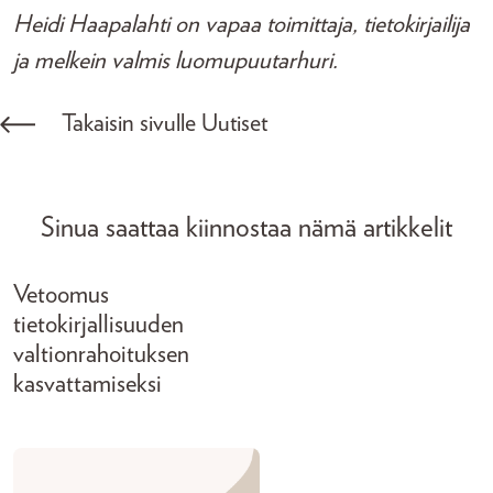
Heidi Haapalahti on vapaa toimittaja, tietokirjailija
ja melkein valmis luomupuutarhuri.
Takaisin sivulle Uutiset
Sinua saattaa kiinnostaa nämä artikkelit
Vetoomus
tietokirjallisuuden
valtionrahoituksen
kasvattamiseksi