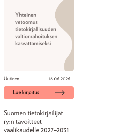
Uutinen
16.06.2026
Lue kirjoitus
Suomen tietokirjailijat
ry:n tavoitteet
vaalikaudelle 2027–2031