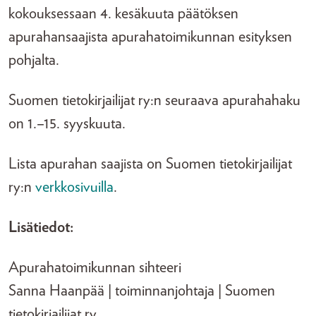
kokouksessaan 4. kesäkuuta päätöksen
apurahansaajista apurahatoimikunnan esityksen
pohjalta.
Suomen tietokirjailijat ry:n seuraava apurahahaku
on 1.–15. syyskuuta.
Lista apurahan saajista on Suomen tietokirjailijat
ry:n
verkkosivuilla
.
Lisätiedot:
Apurahatoimikunnan sihteeri
Sanna Haanpää | toiminnanjohtaja | Suomen
tietokirjailijat ry