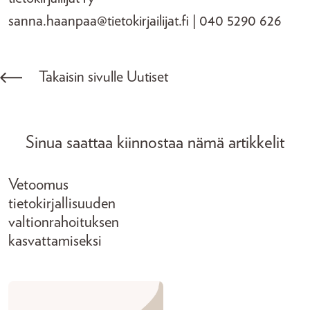
sanna.haanpaa@tietokirjailijat.fi | 040 5290 626
Takaisin sivulle Uutiset
Sinua saattaa kiinnostaa nämä artikkelit
Vetoomus
tietokirjallisuuden
valtionrahoituksen
kasvattamiseksi