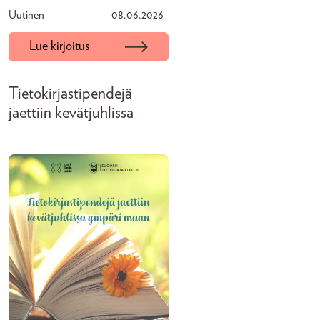
Uutinen
08.06.2026
Lue kirjoitus
Tietokirjastipendejä
jaettiin kevätjuhlissa