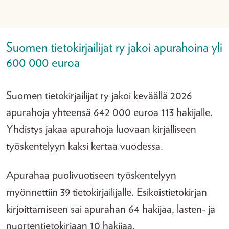
Suomen tietokirjailijat ry jakoi apurahoina yli
600 000 euroa
Suomen tietokirjailijat ry jakoi keväällä 2026
apurahoja yhteensä 642 000 euroa 113 hakijalle.
Yhdistys jakaa apurahoja luovaan kirjalliseen
työskentelyyn kaksi kertaa vuodessa.
Apurahaa puolivuotiseen työskentelyyn
myönnettiin 39 tietokirjailijalle. Esikoistietokirjan
kirjoittamiseen sai apurahan 64 hakijaa, lasten- ja
nuortentietokirjaan 10 hakijaa.