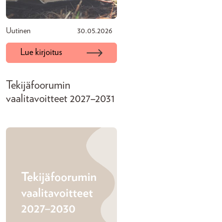
Uutinen
30.05.2026
Lue kirjoitus
Tekijäfoorumin
vaalitavoitteet 2027–2031