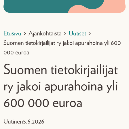
Etusivu
>
Ajankohtaista
>
Uutiset
>
Suomen tietokirjailijat ry jakoi apurahoina yli 600
000 euroa
Suomen tietokirjailijat
ry jakoi apurahoina yli
600 000 euroa
Uutinen
5.6.2026