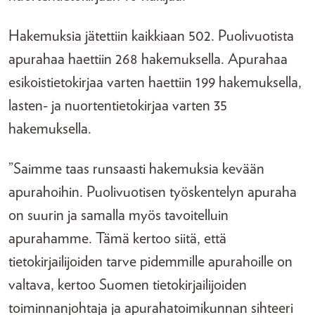
Hakemuksia jätettiin kaikkiaan 502. Puolivuotista
apurahaa haettiin 268 hakemuksella. Apurahaa
esikoistietokirjaa varten haettiin 199 hakemuksella,
lasten- ja nuortentietokirjaa varten 35
hakemuksella.
”Saimme taas runsaasti hakemuksia kevään
apurahoihin. Puolivuotisen työskentelyn apuraha
on suurin ja samalla myös tavoitelluin
apurahamme. Tämä kertoo siitä, että
tietokirjailijoiden tarve pidemmille apurahoille on
valtava, kertoo Suomen tietokirjailijoiden
toiminnanjohtaja ja apurahatoimikunnan sihteeri