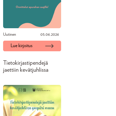
Uutinen
05.06.2026
Lue kirjoitus
Tietokirjastipendejä
jaettiin kevätjuhlissa