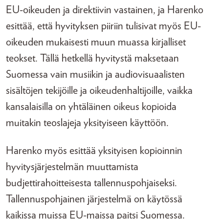
EU-oikeuden ja direktiivin vastainen, ja Harenko
esittää, että hyvityksen piiriin tulisivat myös EU-
oikeuden mukaisesti muun muassa kirjalliset
teokset. Tällä hetkellä hyvitystä maksetaan
Suomessa vain musiikin ja audiovisuaalisten
sisältöjen tekijöille ja oikeudenhaltijoille, vaikka
kansalaisilla on yhtäläinen oikeus kopioida
muitakin teoslajeja yksityiseen käyttöön.
Harenko myös esittää yksityisen kopioinnin
hyvitysjärjestelmän muuttamista
budjettirahoitteisesta tallennuspohjaiseksi.
Tallennuspohjainen järjestelmä on käytössä
kaikissa muissa EU-maissa paitsi Suomessa.