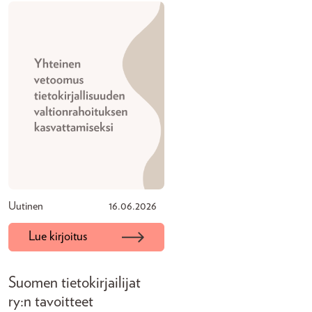
Uutinen
16.06.2026
Lue kirjoitus
Suomen tietokirjailijat
ry:n tavoitteet