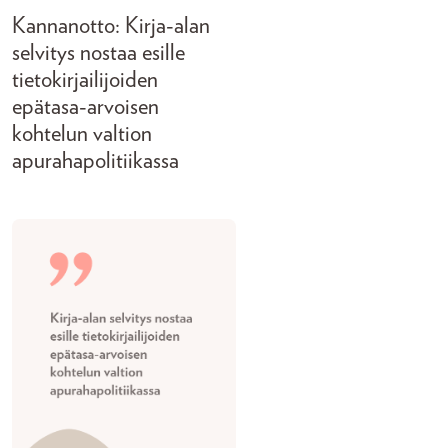
Kannanotto: Kirja-alan
selvitys nostaa esille
tietokirjailijoiden
epätasa-arvoisen
kohtelun valtion
apurahapolitiikassa