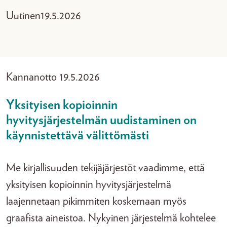
Uutinen
19.5.2026
Kannanotto 19.5.2026
Yksityisen kopioinnin
hyvitysjärjestelmän uudistaminen on
käynnistettävä välittömästi
Me kirjallisuuden tekijäjärjestöt vaadimme, että
yksityisen kopioinnin hyvitysjärjestelmä
laajennetaan pikimmiten koskemaan myös
graafista aineistoa. Nykyinen järjestelmä kohtelee