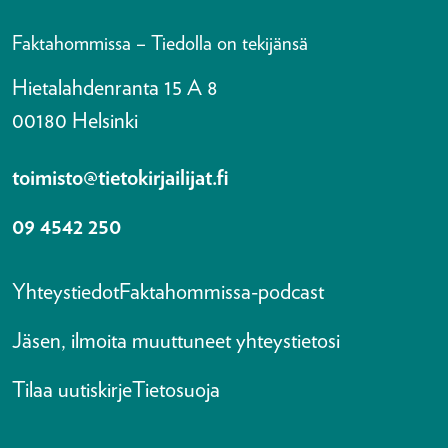
Faktahommissa – Tiedolla on tekijänsä
Hietalahdenranta 15 A 8
00180 Helsinki
toimisto@tietokirjailijat.fi
09 4542 250
Yhteystiedot
Faktahommissa-podcast
Jäsen, ilmoita muuttuneet yhteystietosi
Tilaa uutiskirje
Tietosuoja