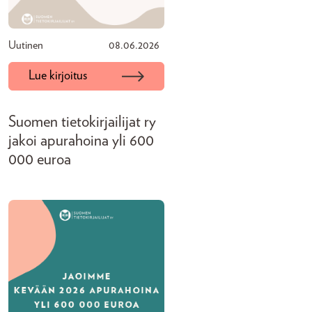
Uutinen
08.06.2026
Lue kirjoitus
Suomen tietokirjailijat ry
jakoi apurahoina yli 600
000 euroa