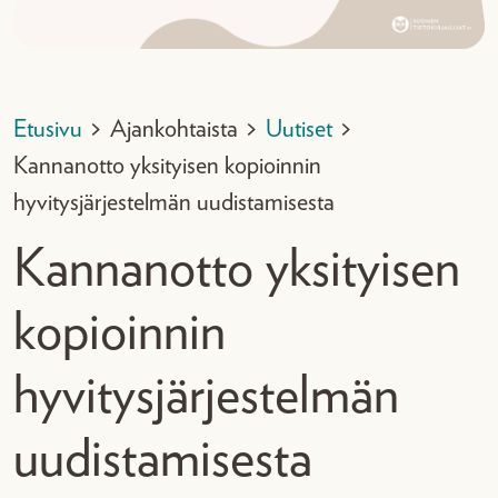
Etusivu
>
Ajankohtaista
>
Uutiset
>
Kannanotto yksityisen kopioinnin
hyvitysjärjestelmän uudistamisesta
Kannanotto yksityisen
kopioinnin
hyvitysjärjestelmän
uudistamisesta