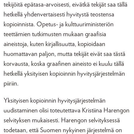
tekijöitä epätasa-arvoisesti, eivätkä tekijät saa tällä
hetkellä yhdenvertaisesti hyvitystä teostensa
kopioinnista. Opetus- ja kulttuuriministeriön
teettämien tutkimusten mukaan graafisia
aineistoja, kuten kirjallisuutta, kopioidaan
huomattavan paljon, mutta tekijät eivät saa tästä
korvausta, koska graafinen aineisto ei kuulu tällä
hetkellä yksityisen kopioinnin hyvitysjärjestelmän
piiriin.
Yksityisen kopioinnin hyvitysjärjestelmän
uudistaminen olisi toteutettava Kristiina Harengon
selvityksen mukaisesti. Harengon selvityksessä
todetaan, että Suomen nykyinen järjestelmä on