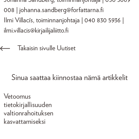
008 | johanna.sandberg@forfattarna.fi
Ilmi Villacís, toiminnanjohtaja | 040 830 5936 |
ilmi.villacis@kirjailijaliitto.fi
Takaisin sivulle Uutiset
Sinua saattaa kiinnostaa nämä artikkelit
Vetoomus
tietokirjallisuuden
valtionrahoituksen
kasvattamiseksi