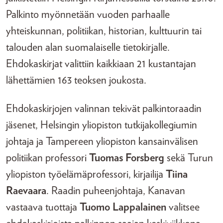
Palkinto myönnetään vuoden parhaalle
yhteiskunnan, politiikan, historian, kulttuurin tai
talouden alan suomalaiselle tietokirjalle.
Ehdokaskirjat valittiin kaikkiaan 21 kustantajan
lähettämien 163 teoksen joukosta.
Ehdokaskirjojen valinnan tekivät palkintoraadin
jäsenet, Helsingin yliopiston tutkijakollegiumin
johtaja ja Tampereen yliopiston kansainvälisen
politiikan professori
Tuomas Forsberg
sekä Turun
yliopiston työelämäprofessori, kirjailija
Tiina
Raevaara
. Raadin puheenjohtaja, Kanavan
vastaava tuottaja
Tuomo Lappalainen
valitsee