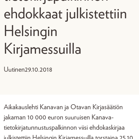
ehdokkaat julkistettiin
Helsingin
Kirjamessuilla
Uutinen
29.10.2018
Aikakauslehti Kanavan ja Otavan Kirjasäätiön
jakaman 10 000 euron suuruisen Kanava-
tietokirjatunnustuspalkinnon viisi ehdokaskirjaa
julkistettiin Helsingin Kirjamessuilla torstaina 25.10.