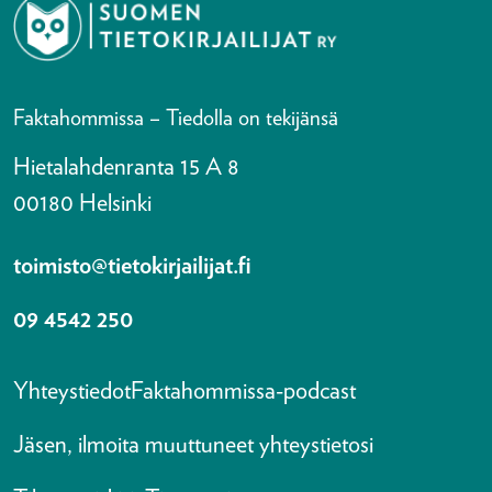
Faktahommissa – Tiedolla on tekijänsä
Hietalahdenranta 15 A 8
00180 Helsinki
toimisto@tietokirjailijat.fi
09 4542 250
Yhteystiedot
Faktahommissa-podcast
Jäsen, ilmoita muuttuneet yhteystietosi