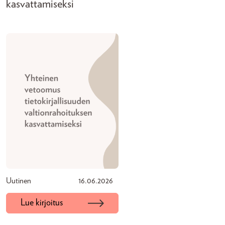
kasvattamiseksi
Uutinen
16.06.2026
Lue kirjoitus