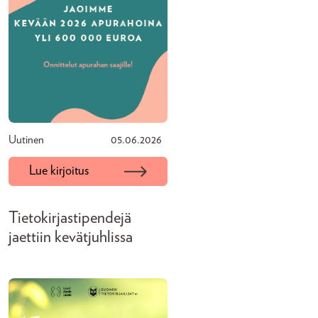
Uutinen
05.06.2026
Lue kirjoitus
Tietokirjastipendejä
jaettiin kevätjuhlissa