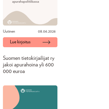
Uutinen
08.06.2026
Lue kirjoitus
Suomen tietokirjailijat ry
jakoi apurahoina yli 600
000 euroa