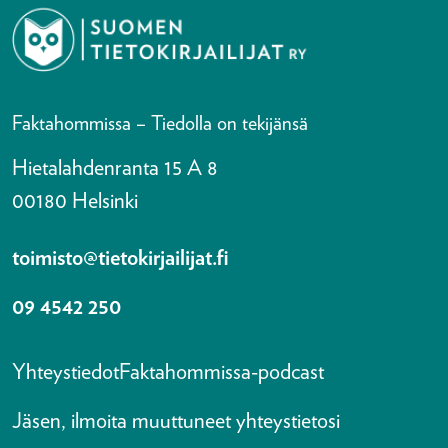
Faktahommissa – Tiedolla on tekijänsä
Hietalahdenranta 15 A 8
00180 Helsinki
toimisto@tietokirjailijat.fi
09 4542 250
Yhteystiedot
Faktahommissa-podcast
Jäsen, ilmoita muuttuneet yhteystietosi