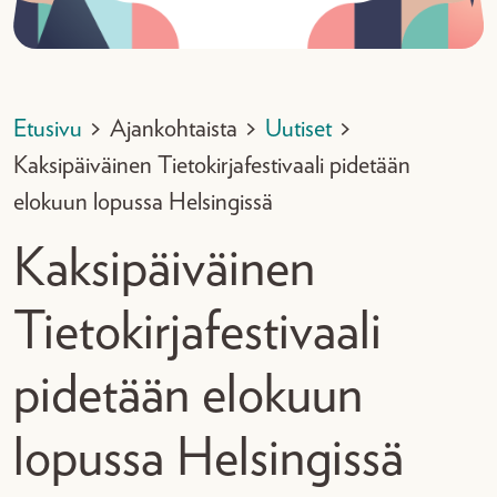
Etusivu
>
Ajankohtaista
>
Uutiset
>
Kaksipäiväinen Tietokirjafestivaali pidetään
elokuun lopussa Helsingissä
Kaksipäiväinen
Tietokirjafestivaali
pidetään elokuun
lopussa Helsingissä