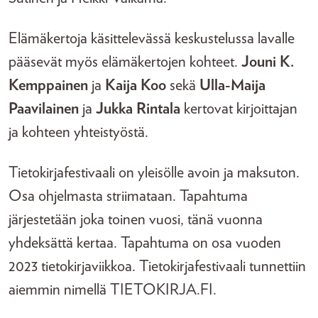
Elämäkertoja käsittelevässä keskustelussa lavalle
pääsevät myös elämäkertojen kohteet.
Jouni K.
Kemppainen
ja
Kaija Koo
sekä
Ulla-Maija
Paavilainen
ja
Jukka Rintala
kertovat kirjoittajan
ja kohteen yhteistyöstä.
Tietokirjafestivaali on yleisölle avoin ja maksuton.
Osa ohjelmasta striimataan. Tapahtuma
järjestetään joka toinen vuosi, tänä vuonna
yhdeksättä kertaa. Tapahtuma on osa vuoden
2023 tietokirjaviikkoa. Tietokirjafestivaali tunnettiin
aiemmin nimellä TIETOKIRJA.FI.