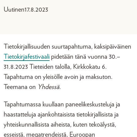
Uutinen
17.8.2023
Tietokirjallisuuden suurtapahtuma, kaksipäiväinen
Tietokirjafestivaali
pidetään tänä vuonna 30.–
31.8.2023 Tieteiden talolla, Kirkkokatu 6.
Tapahtuma on yleisölle avoin ja maksuton.
Teemana on
Yhdessä
.
Tapahtumassa kuullaan paneelikeskusteluja ja
haastatteluja ajankohtaisista tietokirjallisista ja
yhteiskunnallisista aiheista, kuten tekoälystä,
esseistä, megatrendeistä, Euroopan