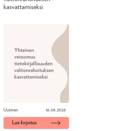
kasvattamiseksi
Uutinen
16.06.2026
Lue kirjoitus