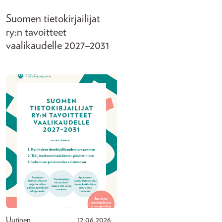
Suomen tietokirjailijat
ry:n tavoitteet
vaalikaudelle 2027–2031
Uutinen
12.06.2026