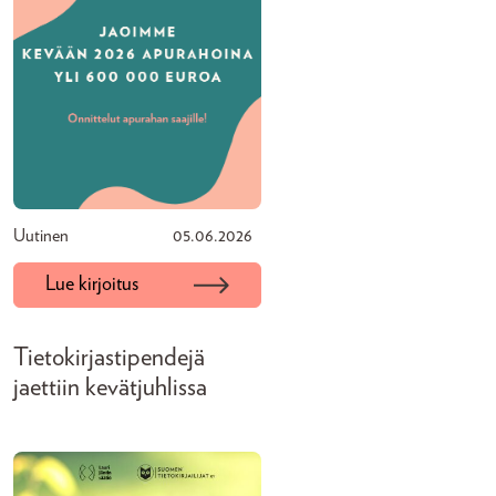
Uutinen
05.06.2026
Lue kirjoitus
Tietokirjastipendejä
jaettiin kevätjuhlissa