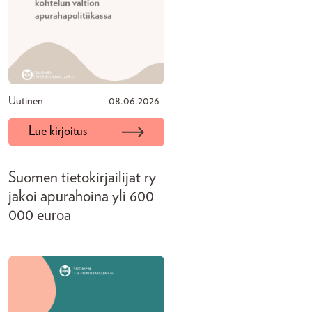
Uutinen
08.06.2026
Lue kirjoitus
Suomen tietokirjailijat ry
jakoi apurahoina yli 600
000 euroa