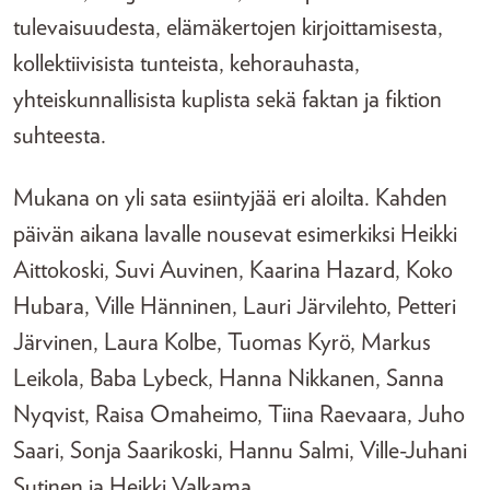
tulevaisuudesta, elämäkertojen kirjoittamisesta,
kollektiivisista tunteista, kehorauhasta,
yhteiskunnallisista kuplista sekä faktan ja fiktion
suhteesta.
Mukana on yli sata esiintyjää eri aloilta. Kahden
päivän aikana lavalle nousevat esimerkiksi Heikki
Aittokoski, Suvi Auvinen, Kaarina Hazard, Koko
Hubara, Ville Hänninen, Lauri Järvilehto, Petteri
Järvinen, Laura Kolbe, Tuomas Kyrö, Markus
Leikola, Baba Lybeck, Hanna Nikkanen, Sanna
Nyqvist, Raisa Omaheimo, Tiina Raevaara, Juho
Saari, Sonja Saarikoski, Hannu Salmi, Ville-Juhani
Sutinen ja Heikki Valkama.