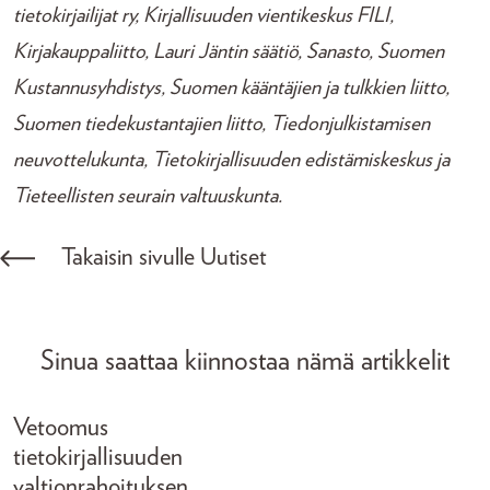
tietokirjailijat ry, Kirjallisuuden vientikeskus FILI,
Kirjakauppaliitto, Lauri Jäntin säätiö, Sanasto, Suomen
Kustannusyhdistys, Suomen kääntäjien ja tulkkien liitto,
Suomen tiedekustantajien liitto, Tiedonjulkistamisen
neuvottelukunta, Tietokirjallisuuden edistämiskeskus ja
Tieteellisten seurain valtuuskunta.
Takaisin sivulle Uutiset
Sinua saattaa kiinnostaa nämä artikkelit
Vetoomus
tietokirjallisuuden
valtionrahoituksen