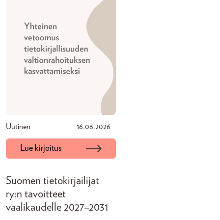
Uutinen
16.06.2026
Lue kirjoitus
Suomen tietokirjailijat
ry:n tavoitteet
vaalikaudelle 2027–2031