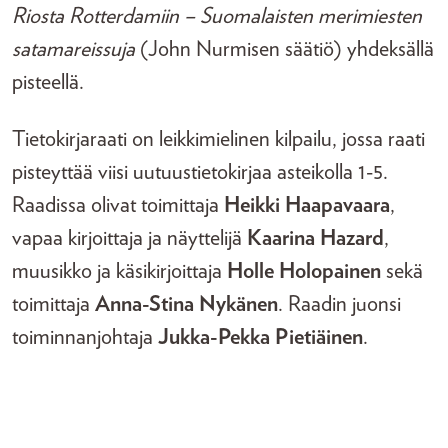
Riosta Rotterdamiin – Suomalaisten merimiesten
satamareissuja
(John Nurmisen säätiö) yhdeksällä
pisteellä.
Tietokirjaraati on leikkimielinen kilpailu, jossa raati
pisteyttää viisi uutuustietokirjaa asteikolla 1-5.
Raadissa olivat toimittaja
Heikki Haapavaara
,
vapaa kirjoittaja ja näyttelijä
Kaarina Hazard
,
muusikko ja käsikirjoittaja
Holle Holopainen
sekä
toimittaja
Anna-Stina Nykänen
. Raadin juonsi
toiminnanjohtaja
Jukka-Pekka Pietiäinen
.