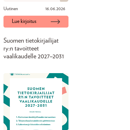
Uutinen
16.06.2026
Lue kirjoitus
Suomen tietokirjailijat
ry:n tavoitteet
vaalikaudelle 2027–2031