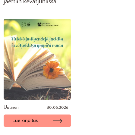
jaettiin kevätjuhlissa
Uutinen
30.05.2026
Lue kirjoitus