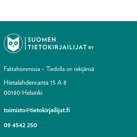
Faktahommissa – Tiedolla on tekijänsä
Hietalahdenranta 15 A 8
00180 Helsinki
toimisto@tietokirjailijat.fi
09 4542 250