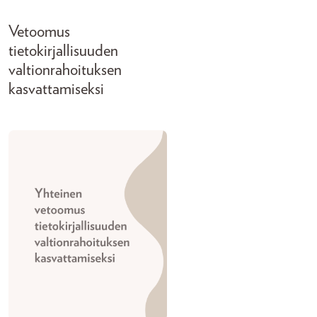
Vetoomus
tietokirjallisuuden
valtionrahoituksen
kasvattamiseksi