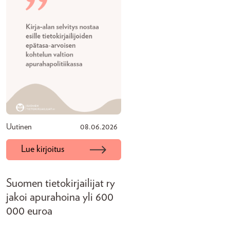
Uutinen
08.06.2026
Lue kirjoitus
Suomen tietokirjailijat ry
jakoi apurahoina yli 600
000 euroa