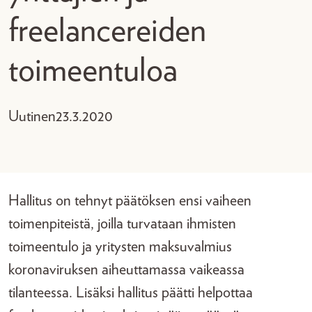
freelancereiden
toimeentuloa
Uutinen
23.3.2020
Hallitus on tehnyt päätöksen ensi vaiheen
toimenpiteistä, joilla turvataan ihmisten
toimeentulo ja yritysten maksuvalmius
koronaviruksen aiheuttamassa vaikeassa
tilanteessa. Lisäksi hallitus päätti helpottaa