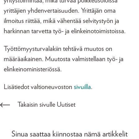
yritystoimintaa, mikä turvaa poikkeusoloissa
yrittäjien yhdenvertaisuuden. Yrittäjän oma
ilmoitus riittää, mikä vähentää selvitystyön ja
harkinnan tarvetta työ- ja elinkeinotoimistoissa.
Työttömyysturvalakiin tehtävä muutos on
määräaikainen. Muutosta valmistellaan työ- ja
elinkeinoministeriössä.
Lisätiedot valtioneuvoston
sivuilla
.
Takaisin sivulle Uutiset
Sinua saattaa kiinnostaa nämä artikkelit