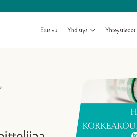
Etusivu
Yhdistys
Yhteystiedot
>
ittelijaa