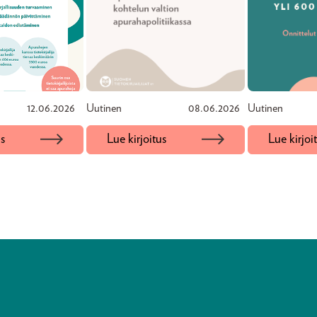
12.06.2026
Uutinen
08.06.2026
Uutinen
us
Lue kirjoitus
Lue kirjoi