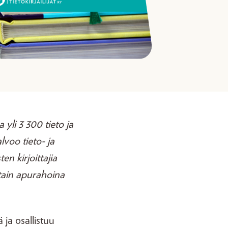
 yli 3 300 tieto ja
alvoo tieto- ja
ten kirjoittajia
ttain apurahoina
 ja osallistuu