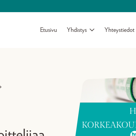
Etusivu
Yhdistys
Yhteystiedot
>
ittelijaa