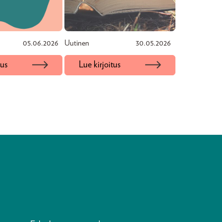
05.06.2026
Uutinen
30.05.2026
tus
Lue kirjoitus