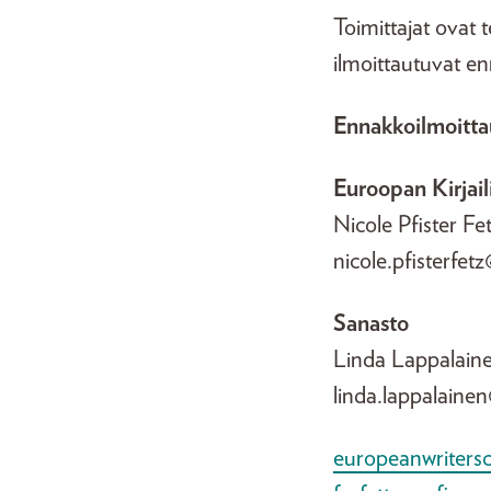
Toimittajat ovat 
ilmoittautuvat e
Ennakkoilmoitta
Euroopan Kirja
Nicole Pfister Fe
nicole.pfisterfe
Sanasto
Linda Lappalaine
linda.lappalaine
europeanwritersc