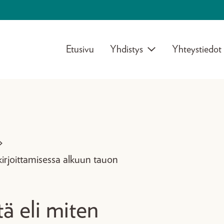
Etusivu
Yhdistys
Yhteystiedot
>
kirjoittamisessa alkuun tauon
ä eli miten