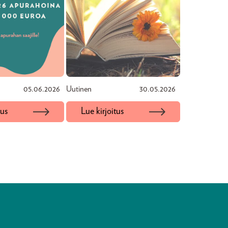
05.06.2026
Uutinen
30.05.2026
tus
Lue kirjoitus