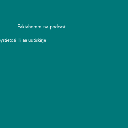
Faktahommissa-podcast
ystietosi
Tilaa uutiskirje