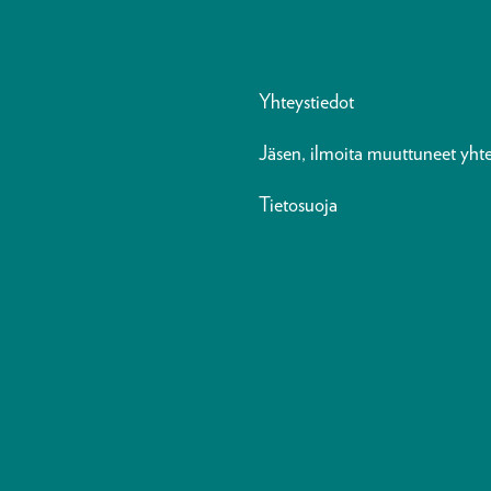
Yhteystiedot
Jäsen, ilmoita muuttuneet yhte
Tietosuoja
n
ads