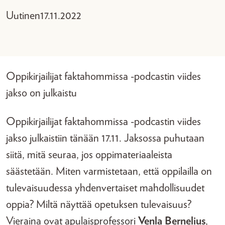
Uutinen
17.11.2022
Oppikirjailijat faktahommissa -podcastin viides
jakso on julkaistu
Oppikirjailijat faktahommissa -podcastin viides
jakso julkaistiin tänään 17.11. Jaksossa puhutaan
siitä, mitä seuraa, jos oppimateriaaleista
säästetään. Miten varmistetaan, että oppilailla on
tulevaisuudessa yhdenvertaiset mahdollisuudet
oppia? Miltä näyttää opetuksen tulevaisuus?
Vieraina ovat apulaisprofessori
Venla Bernelius
,