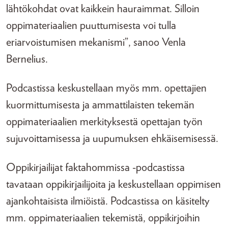
lähtökohdat ovat kaikkein hauraimmat. Silloin
oppimateriaalien puuttumisesta voi tulla
eriarvoistumisen mekanismi”, sanoo Venla
Bernelius.
Podcastissa keskustellaan myös mm. opettajien
kuormittumisesta ja ammattilaisten tekemän
oppimateriaalien merkityksestä opettajan työn
sujuvoittamisessa ja uupumuksen ehkäisemisessä.
Oppikirjailijat faktahommissa -podcastissa
tavataan oppikirjailijoita ja keskustellaan oppimisen
ajankohtaisista ilmiöistä. Podcastissa on käsitelty
mm. oppimateriaalien tekemistä, oppikirjoihin