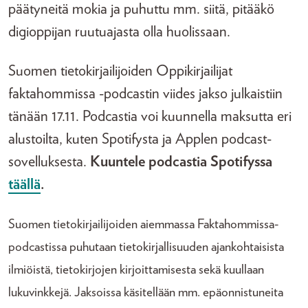
päätyneitä mokia ja puhuttu mm. siitä, pitääkö
digioppijan ruutuajasta olla huolissaan.
Suomen tietokirjailijoiden Oppikirjailijat
faktahommissa -podcastin viides jakso julkaistiin
tänään 17.11. Podcastia voi kuunnella maksutta eri
alustoilta, kuten Spotifysta ja Applen podcast-
sovelluksesta.
Kuuntele podcastia Spotifyssa
täällä
.
Suomen tietokirjailijoiden aiemmassa Faktahommissa-
podcastissa puhutaan tietokirjallisuuden ajankohtaisista
ilmiöistä, tietokirjojen kirjoittamisesta sekä kuullaan
lukuvinkkejä. Jaksoissa käsitellään mm. epäonnistuneita