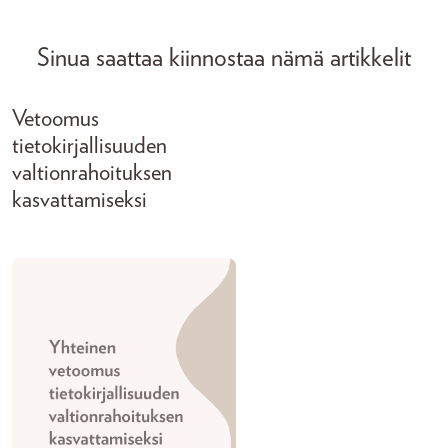
Sinua saattaa kiinnostaa nämä artikkelit
Vetoomus
tietokirjallisuuden
valtionrahoituksen
kasvattamiseksi