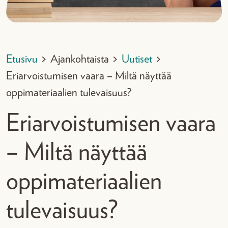
Etusivu
>
Ajankohtaista
>
Uutiset
>
Eriarvoistumisen vaara – Miltä näyttää
oppimateriaalien tulevaisuus?
Eriarvoistumisen vaara
– Miltä näyttää
oppimateriaalien
tulevaisuus?