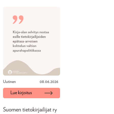
Uutinen
08.06.2026
Lue kirjoitus
Suomen tietokirjailijat ry