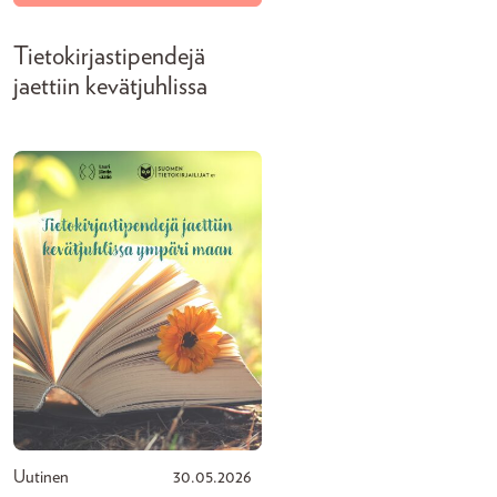
Tietokirjastipendejä
jaettiin kevätjuhlissa
Uutinen
30.05.2026