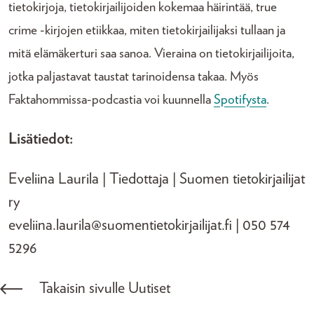
tietokirjoja, tietokirjailijoiden kokemaa häirintää, true
crime -kirjojen etiikkaa, miten tietokirjailijaksi tullaan ja
mitä elämäkerturi saa sanoa. Vieraina on tietokirjailijoita,
jotka paljastavat taustat tarinoidensa takaa. Myös
Faktahommissa-podcastia voi kuunnella
Spotifysta
.
Lisätiedot:
Eveliina Laurila | Tiedottaja | Suomen tietokirjailijat
ry
eveliina.laurila@suomentietokirjailijat.fi | 050 574
5296
Takaisin sivulle Uutiset