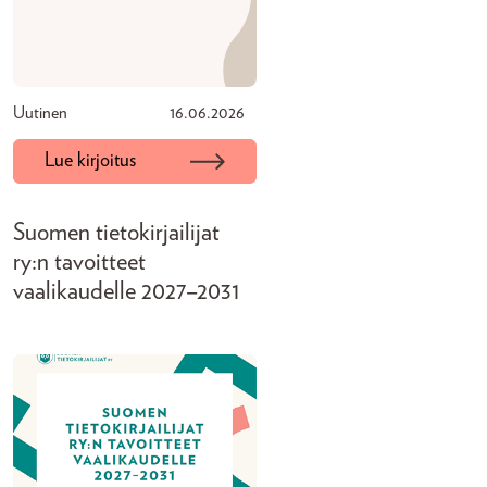
Uutinen
16.06.2026
Lue kirjoitus
Suomen tietokirjailijat
ry:n tavoitteet
vaalikaudelle 2027–2031