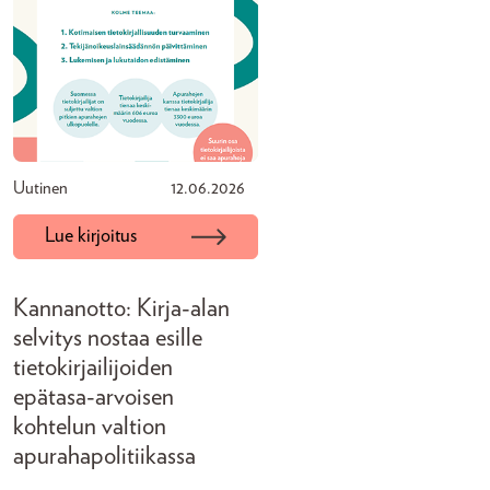
Uutinen
12.06.2026
Lue kirjoitus
Kannanotto: Kirja-alan
selvitys nostaa esille
tietokirjailijoiden
epätasa-arvoisen
kohtelun valtion
apurahapolitiikassa