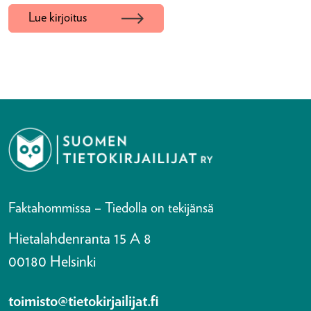
Lue kirjoitus
Faktahommissa – Tiedolla on tekijänsä
Hietalahdenranta 15 A 8
00180 Helsinki
toimisto@tietokirjailijat.fi