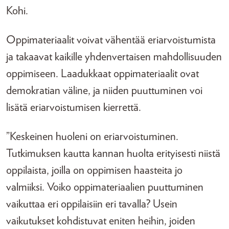
Kohi.
Oppimateriaalit voivat vähentää eriarvoistumista
ja takaavat kaikille yhdenvertaisen mahdollisuuden
oppimiseen. Laadukkaat oppimateriaalit ovat
demokratian väline, ja niiden puuttuminen voi
lisätä eriarvoistumisen kierrettä.
”Keskeinen huoleni on eriarvoistuminen.
Tutkimuksen kautta kannan huolta erityisesti niistä
oppilaista, joilla on oppimisen haasteita jo
valmiiksi. Voiko oppimateriaalien puuttuminen
vaikuttaa eri oppilaisiin eri tavalla? Usein
vaikutukset kohdistuvat eniten heihin, joiden