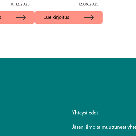
10.12.2025
12.09.2025
s
Lue kirjoitus
Yhteystiedot
Jäsen, ilmoita muuttuneet yhte