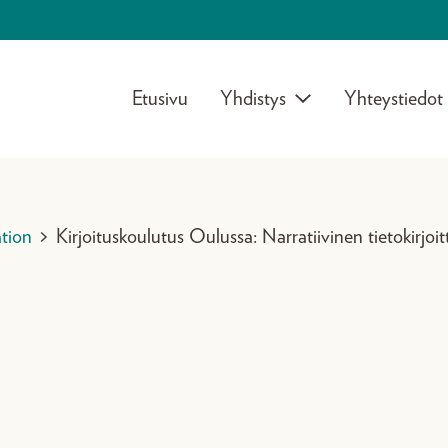
Etusivu
Yhdistys
Yhteystiedot
tion
>
Kirjoituskoulutus Oulussa: Narratiivinen tietokirjoi