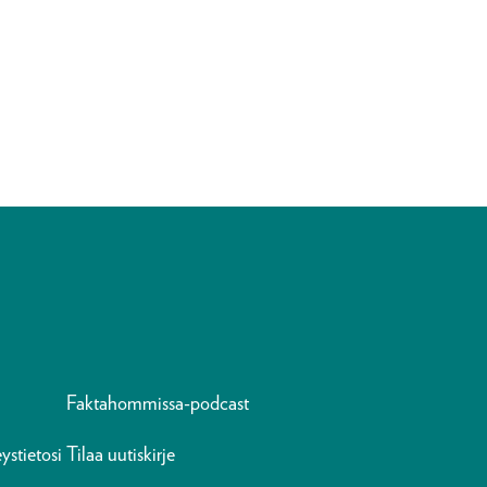
Faktahommissa-podcast
ystietosi
Tilaa uutiskirje