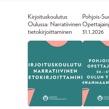
Kirjoituskoulutus
Pohjois-S
Oulussa: Narratiivinen
Opettajain
tietokirjoittaminen
31.1.2026