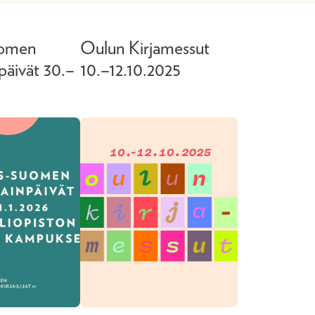
uomen
Oulun Kirjamessut
päivät 30.–
10.–12.10.2025