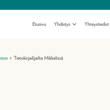
Etusivu
Yhdistys
Yhteystiedot
tion
>
Tietokirjailijailta Mikkelissä