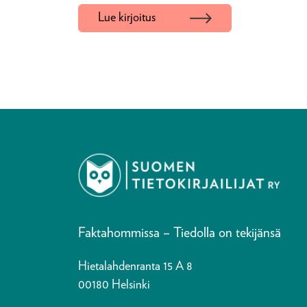
Lue kirjoitus
Faktahommissa – Tiedolla on tekijänsä
Hietalahdenranta 15 A 8
00180 Helsinki