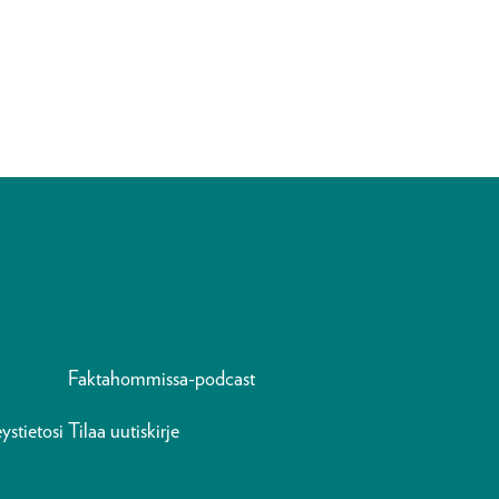
Faktahommissa-podcast
ystietosi
Tilaa uutiskirje