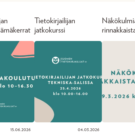
jan
Tietokirjailijan
Näkökulmi
elämäkerrat
jatkokurssi
rinnakkaist
15.06.2026
04.03.2026