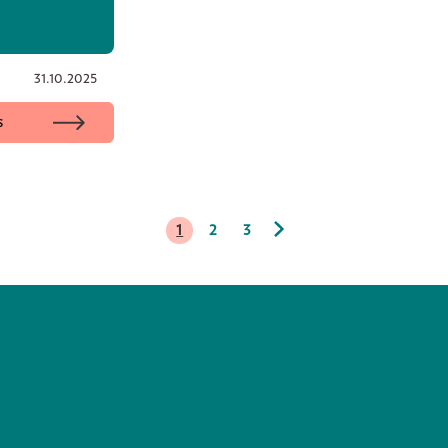
31.10.2025
s
1
2
3