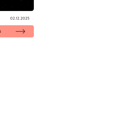
02.12.2025
s