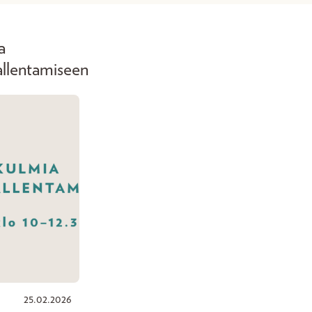
a
allentamiseen
25.02.2026