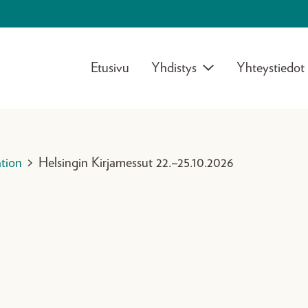
Etusivu
Yhdistys
Yhteystiedot
tion
>
Helsingin Kirjamessut 22.–25.10.2026