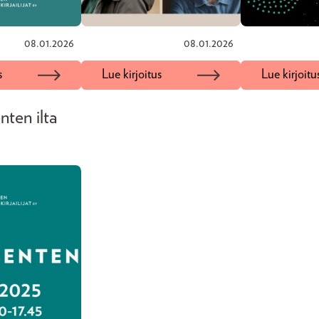
08.01.2026
08.01.2026
s
Lue kirjoitus
Lue kirjoitu
nten ilta