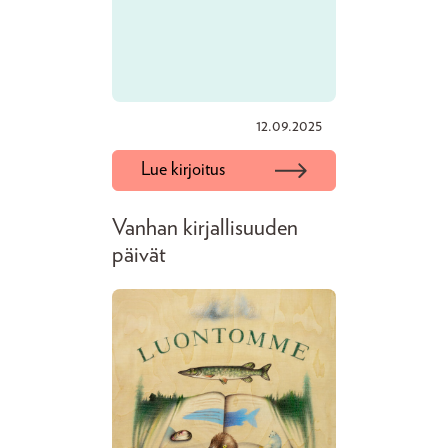
12.09.2025
Lue kirjoitus
Vanhan kirjallisuuden
päivät