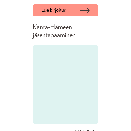
Lue kirjoitus
Kanta-Hämeen
jäsentapaaminen