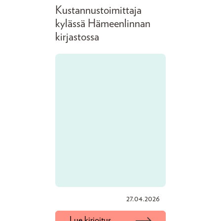
Kustannustoimittaja
kylässä Hämeenlinnan
kirjastossa
27.04.2026
Lue kirjoitus