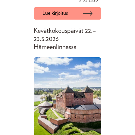
10.03.2026
Lue kirjoitus
Kevätkokouspäivät 22.–
23.5.2026
Hämeenlinnassa