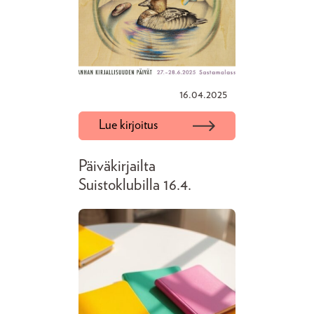
16.04.2025
Lue kirjoitus
Päiväkirjailta
Suistoklubilla 16.4.