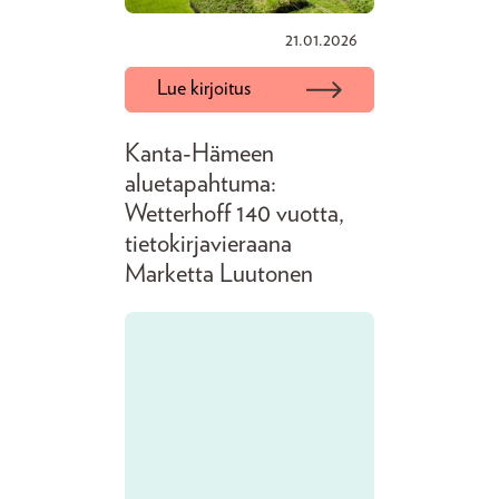
21.01.2026
Lue kirjoitus
Kanta-Hämeen
aluetapahtuma:
Wetterhoff 140 vuotta,
tietokirjavieraana
Marketta Luutonen