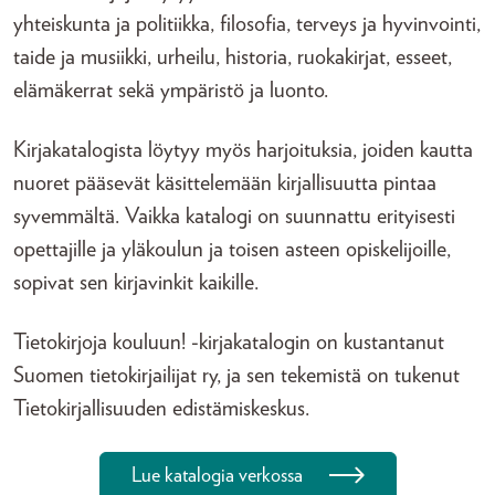
yhteiskunta ja politiikka, filosofia, terveys ja hyvinvointi,
taide ja musiikki, urheilu, historia, ruokakirjat, esseet,
elämäkerrat sekä ympäristö ja luonto.
Kirjakatalogista löytyy myös harjoituksia, joiden kautta
nuoret pääsevät käsittelemään kirjallisuutta pintaa
syvemmältä. Vaikka katalogi on suunnattu erityisesti
opettajille ja yläkoulun ja toisen asteen opiskelijoille,
sopivat sen kirjavinkit kaikille.
Tietokirjoja kouluun! -kirjakatalogin on kustantanut
Suomen tietokirjailijat ry, ja sen tekemistä on tukenut
Tietokirjallisuuden edistämiskeskus.
Lue katalogia verkossa