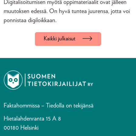
Digitalisoitumisen myötä oppimateriaalit ovat jälleen
muutoksen edessä. On hyvä tuntea juurensa, jotta voi
ponnistaa digiloikkaan.
Kaikki julkaisut
Faktahommissa – Tiedolla on tekijänsä
Hietalahdenranta 15 A 8
00180 Helsinki