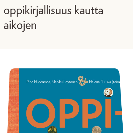
oppikirjallisuus kautta
aikojen