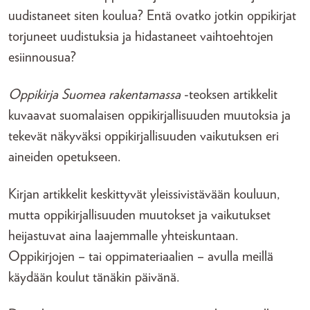
uudistaneet siten koulua? Entä ovatko jotkin oppikirjat
torjuneet uudistuksia ja hidastaneet vaihtoehtojen
esiinnousua?
Oppikirja Suomea rakentamassa
-teoksen artikkelit
kuvaavat suomalaisen oppikirjallisuuden muutoksia ja
tekevät näkyväksi oppikirjallisuuden vaikutuksen eri
aineiden opetukseen.
Kirjan artikkelit keskittyvät yleissivistävään kouluun,
mutta oppikirjallisuuden muutokset ja vaikutukset
heijastuvat aina laajemmalle yhteiskuntaan.
Oppikirjojen – tai oppimateriaalien – avulla meillä
käydään koulut tänäkin päivänä.