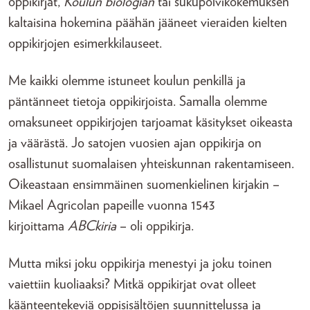
oppikirjat,
Koulun biologian
tai sukupolvikokemuksen
kaltaisina hokemina päähän jääneet vieraiden kielten
oppikirjojen esimerkkilauseet.
Me kaikki olemme istuneet koulun penkillä ja
päntänneet tietoja oppikirjoista. Samalla olemme
omaksuneet oppikirjojen tarjoamat käsitykset oikeasta
ja väärästä. Jo satojen vuosien ajan oppikirja on
osallistunut suomalaisen yhteiskunnan rakentamiseen.
Oikeastaan ensimmäinen suomenkielinen kirjakin –
Mikael Agricolan papeille vuonna 1543
kirjoittama
ABCkiria
– oli oppikirja.
Mutta miksi joku oppikirja menestyi ja joku toinen
vaiettiin kuoliaaksi? Mitkä oppikirjat ovat olleet
käänteentekeviä oppisisältöjen suunnittelussa ja