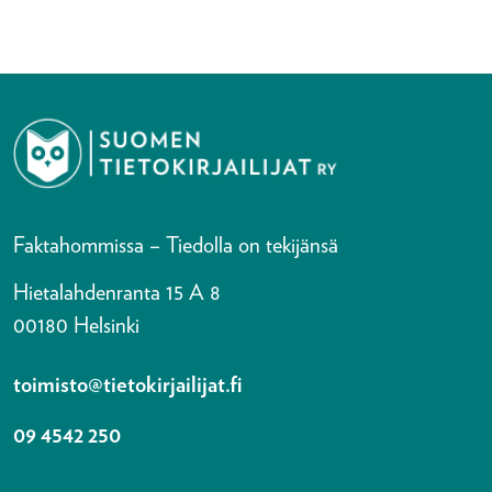
Faktahommissa – Tiedolla on tekijänsä
Hietalahdenranta 15 A 8
00180 Helsinki
toimisto@tietokirjailijat.fi
09 4542 250