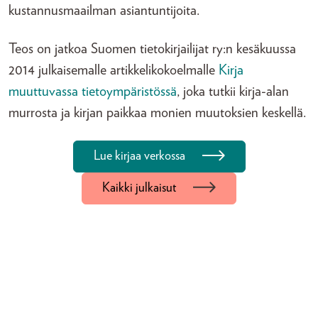
kustannusmaailman asiantuntijoita.
Teos on jatkoa Suomen tietokirjailijat ry:n kesäkuussa
2014 julkaisemalle artikkelikokoelmalle
Kirja
muuttuvassa tietoympäristössä
, joka tutkii kirja-alan
murrosta ja kirjan paikkaa monien muutoksien keskellä.
Lue kirjaa verkossa
Kaikki julkaisut