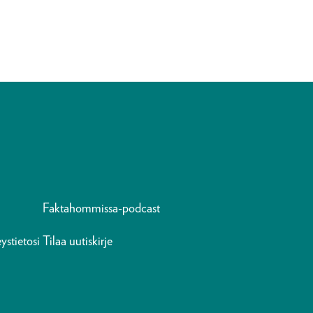
Faktahommissa-podcast
ystietosi
Tilaa uutiskirje