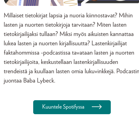
Millaiset tietokirjat lapsia ja nuoria kiinnostavat? Mihin
lasten ja nuorten tietokirjoja tarvitaan? Miten lasten
tietokirjailijaksi tullaan? Miksi myös aikuisten kannattaa
lukea lasten ja nuorten kirjallisuutta? Lastenkirjailijat
faktahommissa -podcastissa tavataan lasten ja nuorten
tietokirjailijoita, keskustellaan lastenkirjallisuuden
trendeistä ja kuullaan lasten omia lukuvinkkejä. Podcasti
juontaa Baba Lybeck.
Kuuntele Spotifyssa