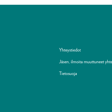
Yhteystiedot
Jäsen, ilmoita muuttuneet yhte
Tietosuoja
n
ads