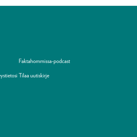
Faktahommissa-podcast
ystietosi
Tilaa uutiskirje