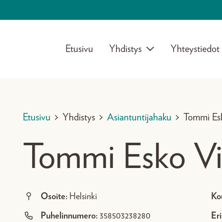
Etusivu
Yhdistys
Yhteystiedot
Etusivu
>
Yhdistys
>
Asiantuntijahaku
>
Tommi Es
Tommi Esko Vi
Osoite:
Helsinki
Ko
Puhelinnumero:
358503238280
Eri