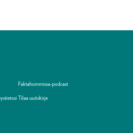
Faktahommissa-podcast
ystietosi
Tilaa uutiskirje