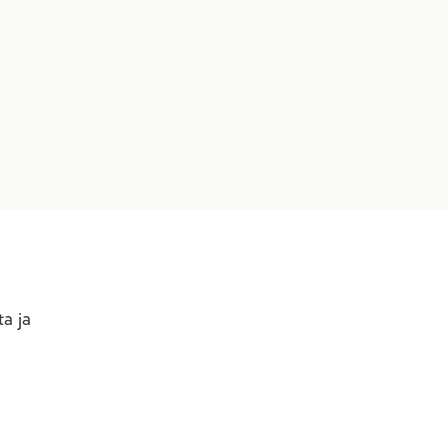
ta ja