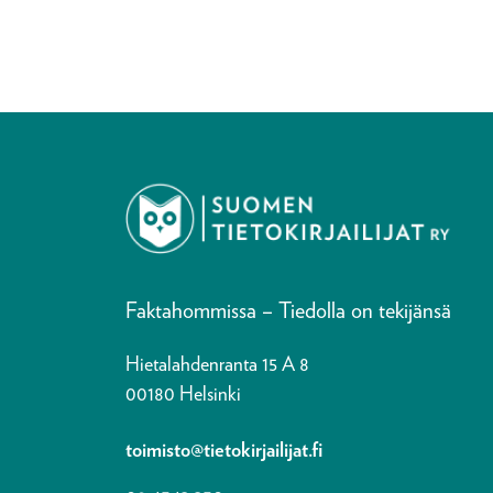
Faktahommissa – Tiedolla on tekijänsä
Hietalahdenranta 15 A 8
00180 Helsinki
toimisto@tietokirjailijat.fi