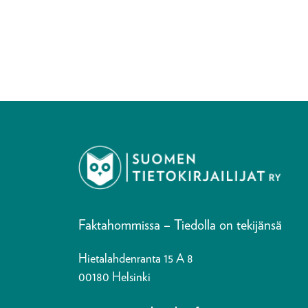
Faktahommissa – Tiedolla on tekijänsä
Hietalahdenranta 15 A 8
00180 Helsinki