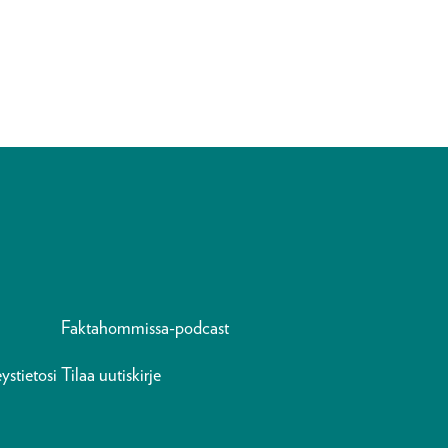
Faktahommissa-podcast
ystietosi
Tilaa uutiskirje