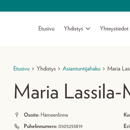
Etusivu
Yhdistys
Yhteystiedot
Etusivu
>
Yhdistys
>
Asiantuntijahaku
>
Maria Las
Maria Lassila-
Osoite:
Hämeenlinna
Ko
Puhelinnumero:
0505255819
Eri