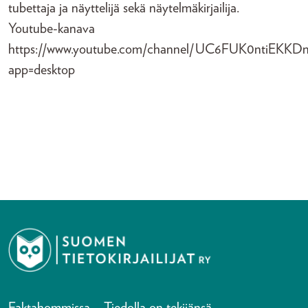
tubettaja ja näyttelijä sekä näytelmäkirjailija.
Youtube-kanava
https://www.youtube.com/channel/UC6FUK0ntiEKKDn
app=desktop