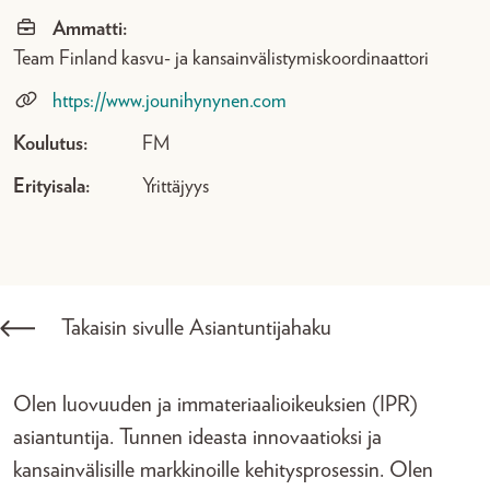
Ammatti:
Team Finland kasvu- ja kansainvälistymiskoordinaattori
https://www.jounihynynen.com
Koulutus:
FM
Erityisala:
Yrittäjyys
Takaisin sivulle Asiantuntijahaku
Olen luovuuden ja immateriaalioikeuksien (IPR)
asiantuntija. Tunnen ideasta innovaatioksi ja
kansainvälisille markkinoille kehitysprosessin. Olen