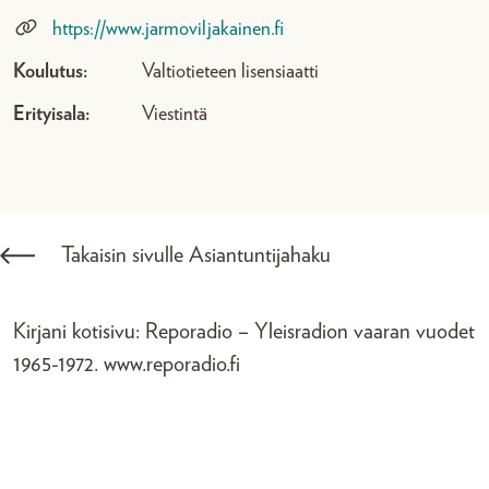
https://www.jarmoviljakainen.fi
Koulutus:
Valtiotieteen lisensiaatti
Erityisala:
Viestintä
Takaisin sivulle Asiantuntijahaku
Kirjani kotisivu: Reporadio – Yleisradion vaaran vuodet
1965-1972. www.reporadio.fi