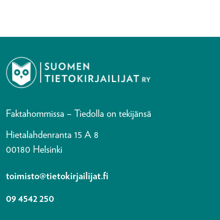
Faktahommissa – Tiedolla on tekijänsä
Hietalahdenranta 15 A 8
00180 Helsinki
toimisto@tietokirjailijat.fi
09 4542 250