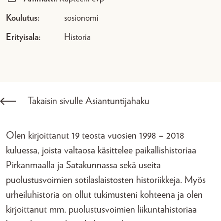
Koulutus:
sosionomi
Erityisala:
Historia
Takaisin sivulle Asiantuntijahaku
Olen kirjoittanut 19 teosta vuosien 1998 – 2018
kuluessa, joista valtaosa käsittelee paikallishistoriaa
Pirkanmaalla ja Satakunnassa sekä useita
puolustusvoimien sotilaslaistosten historiikkeja. Myös
urheiluhistoria on ollut tukimusteni kohteena ja olen
kirjoittanut mm. puolustusvoimien liikuntahistoriaa