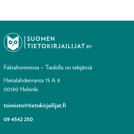
Faktahommissa – Tiedolla on tekijänsä
Hietalahdenranta 15 A 8
00180 Helsinki
toimisto@tietokirjailijat.fi
09 4542 250