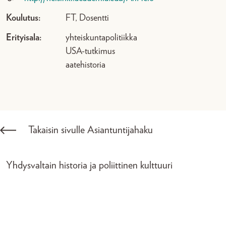
Koulutus:
FT, Dosentti
Erityisala:
yhteiskuntapolitiikka
USA-tutkimus
aatehistoria
Takaisin sivulle Asiantuntijahaku
Yhdysvaltain historia ja poliittinen kulttuuri