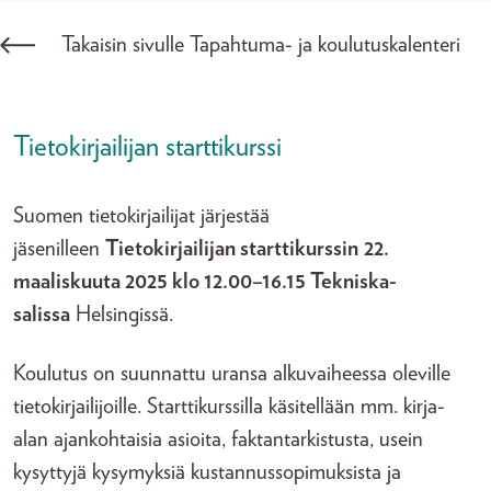
Takaisin sivulle Tapahtuma- ja koulutuskalenteri
Tietokirjailijan starttikurssi
Suomen tietokirjailijat järjestää
jäsenilleen
Tietokirjailijan starttikurssin
22.
maaliskuuta 2025 klo 12.00–16.15 Tekniska-
salissa
Helsingissä.
Koulutus on suunnattu uransa alkuvaiheessa oleville
tietokirjailijoille. Starttikurssilla käsitellään mm. kirja-
alan ajankohtaisia asioita, faktantarkistusta, usein
kysyttyjä kysymyksiä kustannussopimuksista ja