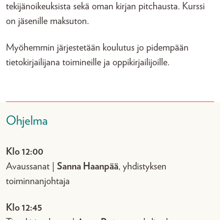
tekijänoikeuksista sekä oman kirjan pitchausta. Kurssi
on jäsenille maksuton.
Myöhemmin järjestetään koulutus jo pidempään
tietokirjailijana toimineille ja oppikirjailijoille.
Ohjelma
Klo 12:00
Avaussanat |
Sanna Haanpää
, yhdistyksen
toiminnanjohtaja
Klo 12:45