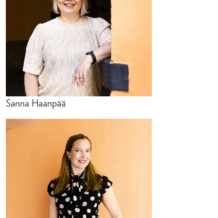
Sanna Haanpää