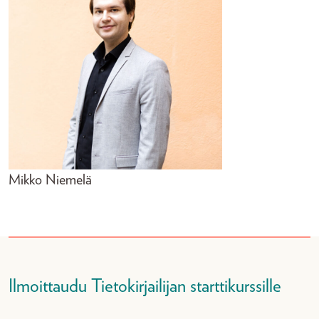
Mikko Niemelä
Ilmoittaudu Tietokirjailijan starttikurssille