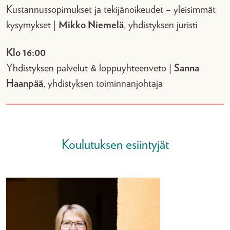
Kustannussopimukset ja tekijänoikeudet – yleisimmät
kysymykset |
Mikko Niemelä
, yhdistyksen juristi
Klo 16:00
Yhdistyksen palvelut & loppuyhteenveto |
Sanna
Haanpää
, yhdistyksen toiminnanjohtaja
Koulutuksen esiintyjät