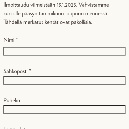
Ilmoittaudu viimeistään 19.1.2025. Vahvistamme
kurssille pääsyn tammikuun loppuun mennessä.
Tähdellä merkatut kentät ovat pakollisia.
Nimi *
Etunimi
Sähköposti *
Puhelin