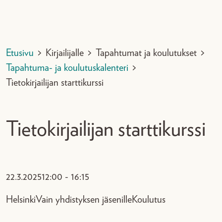
Etusivu
>
Kirjailijalle
>
Tapahtumat ja koulutukset
>
Tapahtuma- ja koulutuskalenteri
>
Tietokirjailijan starttikurssi
Tietokirjailijan starttikurssi
22.3.2025
12:00 - 16:15
Helsinki
Vain yhdistyksen jäsenille
Koulutus