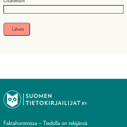
Lisätiedot
Faktahommissa – Tiedolla on tekijänsä