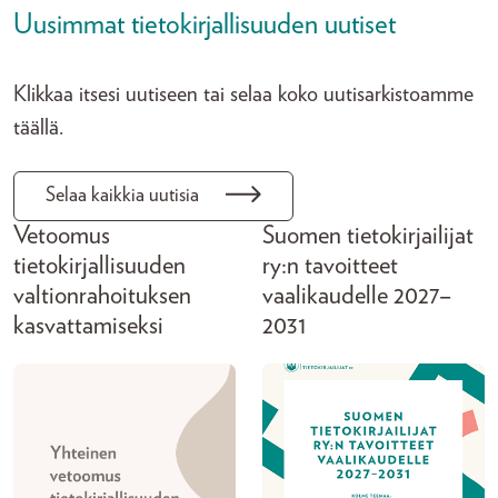
Uusimmat tietokirjallisuuden uutiset
Klikkaa itsesi uutiseen tai selaa koko uutisarkistoamme
täällä.
Selaa kaikkia uutisia
Vetoomus
Suomen tietokirjailijat
tietokirjallisuuden
ry:n tavoitteet
valtionrahoituksen
vaalikaudelle 2027–
kasvattamiseksi
2031