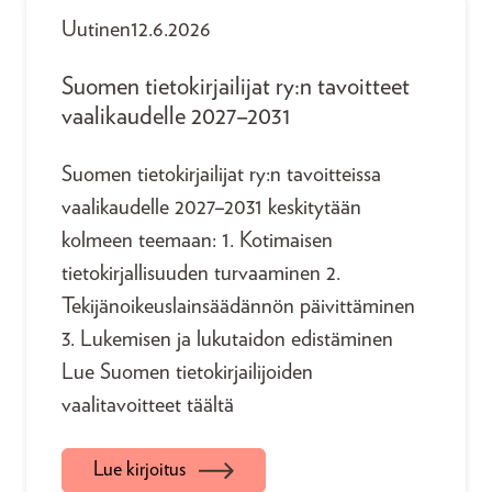
Uutinen
12.6.2026
Suomen tietokirjailijat ry:n tavoitteet
vaalikaudelle 2027–2031
Suomen tietokirjailijat ry:n tavoitteissa
vaalikaudelle 2027–2031 keskitytään
kolmeen teemaan: 1. Kotimaisen
tietokirjallisuuden turvaaminen 2.
Tekijänoikeuslainsäädännön päivittäminen
3. Lukemisen ja lukutaidon edistäminen
Lue Suomen tietokirjailijoiden
vaalitavoitteet täältä
Lue kirjoitus