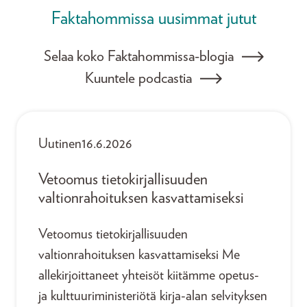
Faktahommissa uusimmat jutut
Selaa koko Faktahommissa-blogia
Kuuntele podcastia
Uutinen
16.6.2026
Vetoomus tietokirjallisuuden
valtionrahoituksen kasvattamiseksi
Vetoomus tietokirjallisuuden
valtionrahoituksen kasvattamiseksi Me
allekirjoittaneet yhteisöt kiitämme opetus-
ja kulttuuriministeriötä kirja-alan selvityksen