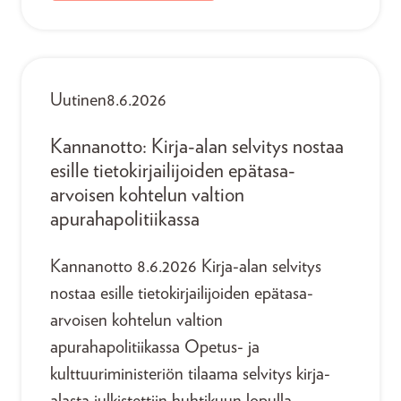
Uutinen
8.6.2026
Kannanotto: Kirja-alan selvitys nostaa
esille tietokirjailijoiden epätasa-
arvoisen kohtelun valtion
apurahapolitiikassa
Kannanotto 8.6.2026 Kirja-alan selvitys
nostaa esille tietokirjailijoiden epätasa-
arvoisen kohtelun valtion
apurahapolitiikassa Opetus- ja
kulttuuriministeriön tilaama selvitys kirja-