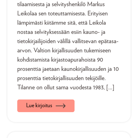
tilaamisesta ja selvityshenkilö Markus
Leikolaa sen toteuttamisesta. Erityisen
lämpimästi kiitämme sitä, että Leikola
nostaa selvityksessään esiin kauno- ja
tietokirjailijoiden välillä vallitsevan epätasa-
arvon. Valtion kirjallisuuden tukemiseen
kohdistamista kirjastoapurahoista 90
prosenttia jaetaan kaunokirjallisuuden ja 10
prosenttia tietokirjallisuuden tekijöille.
Tilanne on ollut sama vuodesta 1983, […]
Lue kirjoitus