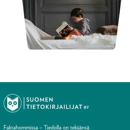
Faktahommissa – Tiedolla on tekijänsä