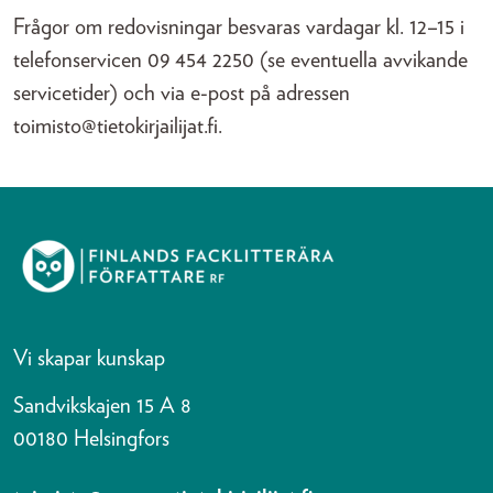
Frågor om redovisningar besvaras vardagar kl. 12–15 i
telefonservicen 09 454 2250 (se eventuella avvikande
servicetider) och via e-post på adressen
toimisto@tietokirjailijat.fi.
Vi skapar kunskap
Sandvikskajen 15 A 8
00180 Helsingfors