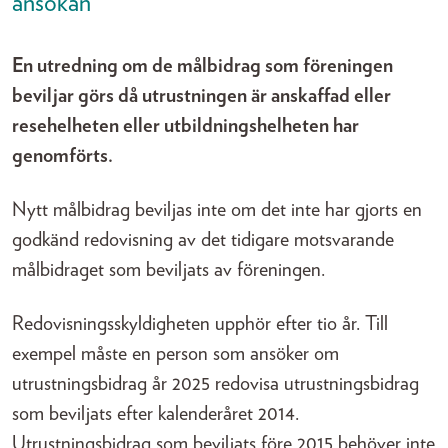
ansökan
En utredning om de målbidrag som föreningen
beviljar görs då utrustningen är anskaffad eller
resehelheten eller utbildningshelheten har
genomförts.
Nytt målbidrag beviljas inte om det inte har gjorts en
godkänd redovisning av det tidigare motsvarande
målbidraget som beviljats av föreningen.
Redovisningsskyldigheten upphör efter tio år. Till
exempel måste en person som ansöker om
utrustningsbidrag år 2025 redovisa utrustningsbidrag
som beviljats efter kalenderåret 2014.
Utrustningsbidrag som beviljats före 2015 behöver inte